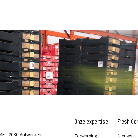
Onze expertise
Fresh Co
4F - 2030 Antwerpen
Forwarding
Nieuws