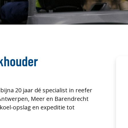
ekhouder
ijna 20 jaar dé specialist in reefer
 Antwerpen, Meer en Barendrecht
koel-opslag en expeditie tot