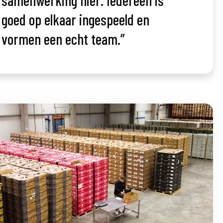
samenwerking hier. Iedereen is
goed op elkaar ingespeeld en
vormen een echt team.”