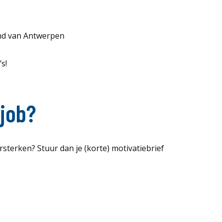
and van Antwerpen
s!
 job?
rsterken? Stuur dan je (korte) motivatiebrief