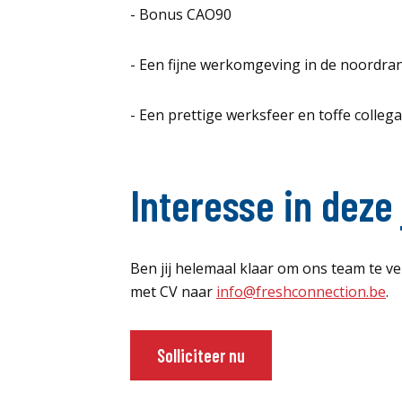
- Bonus CAO90
- Een fijne werkomgeving in de noordr
- Een prettige werksfeer en toffe collega’
Interesse in deze
Ben jij helemaal klaar om ons team te ve
met CV naar
info@freshconnection.be
.
Solliciteer nu