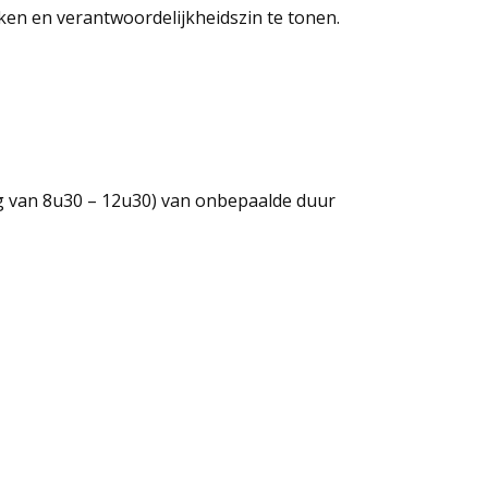
rken en verantwoordelijkheidszin te tonen.
ag van 8u30 – 12u30) van onbepaalde duur