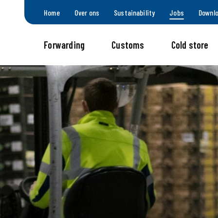
Home
Over ons
Sustainability
Jobs
Downl
Forwarding
Customs
Cold store