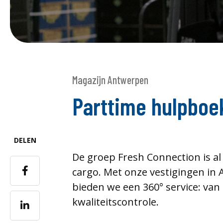
Magazijn Antwerpen
Parttime hulpbo
DELEN
De groep Fresh Connection is al b
cargo. Met onze vestigingen in
bieden we een 360° service: van 
kwaliteitscontrole.