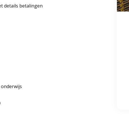
t details betalingen
r onderwijs
n