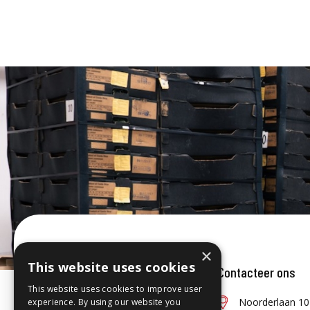
×
This website uses cookies
Contacteer ons
This website uses cookies to improve user
Noorderlaan 10
experience. By using our website you