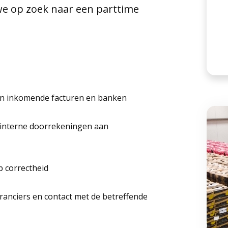
we op zoek naar een parttime
van inkomende facturen en banken
 interne doorrekeningen aan
p correctheid
ranciers en contact met de betreffende