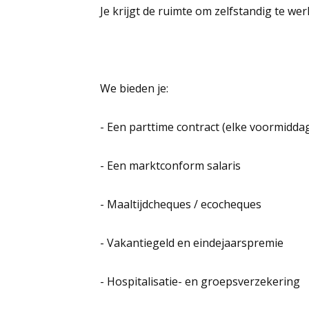
Je krijgt de ruimte om zelfstandig te we
We bieden je:
- Een parttime contract (elke voormidd
- Een marktconform salaris
- Maaltijdcheques / ecocheques
- Vakantiegeld en eindejaarspremie
- Hospitalisatie- en groepsverzekering