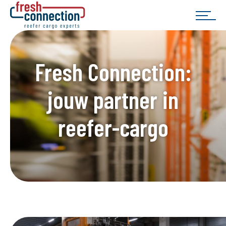
Fresh Connection:
jouw partner in
reefer-cargo