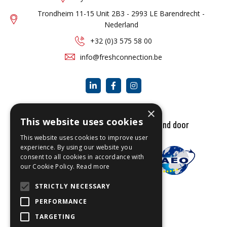
Trondheim 11-15 Unit 2B3 - 2993 LE Barendrecht -
Nederland
+32 (0)3 575 58 00
info@freshconnection.be
×
This website uses cookies
Onze kwalitatieve services zijn erkend door
This website uses cookies to improve user
experience. By using our website you
consent to all cookies in accordance with
our Cookie Policy.
Read more
STRICTLY NECESSARY
PERFORMANCE
TARGETING